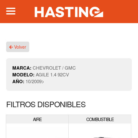
Volver
MARCA:
CHEVROLET / GMC
MODELO:
AGILE 1.4 92CV
AÑO:
10/2009>
FILTROS DISPONIBLES
AIRE
COMBUSTIBLE