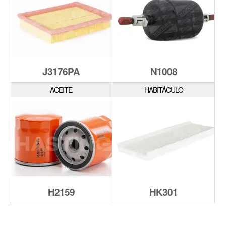
J3176PA
N1008
ACEITE
HABITÁCULO
H2159
HK301