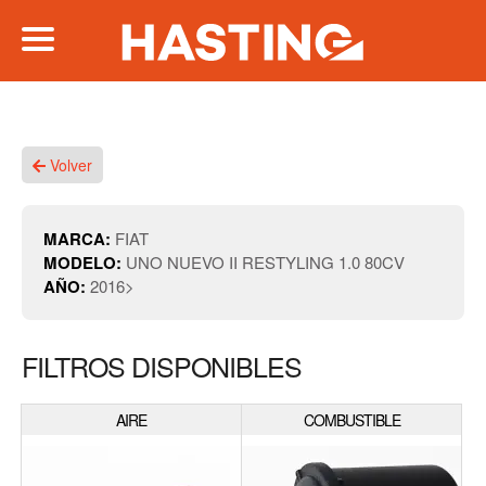
Volver
MARCA:
FIAT
MODELO:
UNO NUEVO II RESTYLING 1.0 80CV
AÑO:
2016>
FILTROS DISPONIBLES
AIRE
COMBUSTIBLE