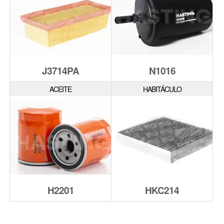
J3714PA
N1016
ACEITE
HABITÁCULO
H2201
HKC214