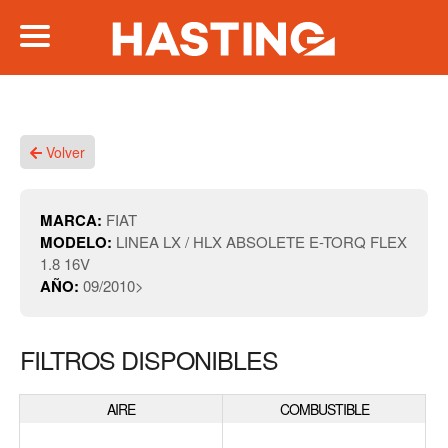
Volver
MARCA:
FIAT
MODELO:
LINEA LX / HLX ABSOLETE E-TORQ FLEX
1.8 16V
AÑO:
09/2010>
FILTROS DISPONIBLES
AIRE
COMBUSTIBLE