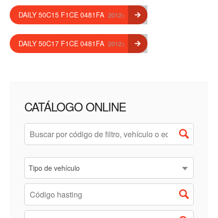
DAILY 50C15 F1CE 0481FA
2012>
DAILY 50C17 F1CE 0481FA
2012>
CATÁLOGO ONLINE
Tipo de vehículo