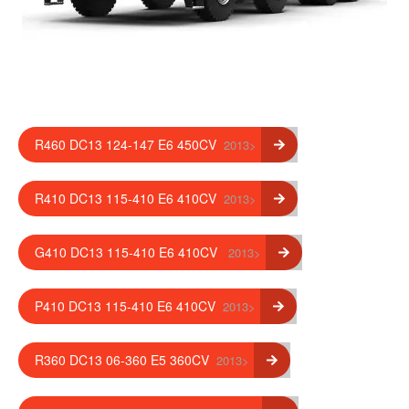
R460 DC13 124-147 E6 450CV
2013>
R410 DC13 115-410 E6 410CV
2013>
G410 DC13 115-410 E6 410CV
2013>
P410 DC13 115-410 E6 410CV
2013>
R360 DC13 06-360 E5 360CV
2013>