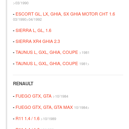
>03/1990
-
ESCORT GL, LX, GHIA, SX GHIA MOTOR CHT 1.6
03/1990>04/1992
-
SIERRA L, GL, 1.6
-
SIERRA XR4 GHIA 2.3
-
TAUNUS L, GXL, GHIA, COUPE
>1981
-
TAUNUS L, GXL, GHIA, COUPE
1981>
RENAULT
-
FUEGO GTX, GTA
>10/1984
-
FUEGO GTX, GTA, GTA MAX
10/1984>
-
R11 1.4 / 1.6
>10/1989