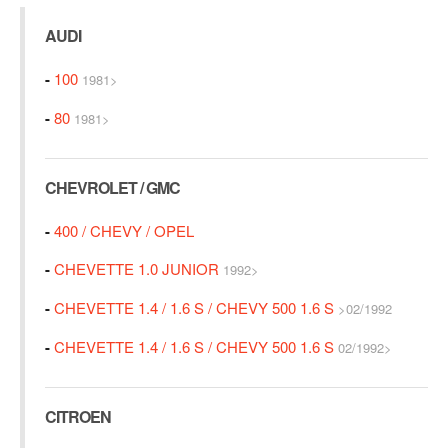
AUDI
-
100
1981>
-
80
1981>
CHEVROLET / GMC
-
400 / CHEVY / OPEL
-
CHEVETTE 1.0 JUNIOR
1992>
-
CHEVETTE 1.4 / 1.6 S / CHEVY 500 1.6 S
>02/1992
-
CHEVETTE 1.4 / 1.6 S / CHEVY 500 1.6 S
02/1992>
CITROEN