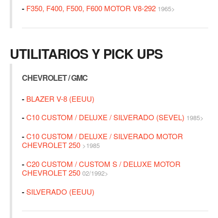
-
F350, F400, F500, F600 MOTOR V8-292
1965>
UTILITARIOS Y PICK UPS
CHEVROLET / GMC
-
BLAZER V-8 (EEUU)
-
C10 CUSTOM / DELUXE / SILVERADO (SEVEL)
1985>
-
C10 CUSTOM / DELUXE / SILVERADO MOTOR
CHEVROLET 250
>1985
-
C20 CUSTOM / CUSTOM S / DELUXE MOTOR
CHEVROLET 250
02/1992>
-
SILVERADO (EEUU)