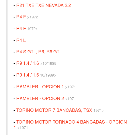
-
R21 TXE,TXE NEVADA 2.2
-
R4 F
>1972
-
R4 F
1972>
-
R4 L
-
R4 S GTL, R6, R6 GTL
-
R9 1.4 / 1.6
>10/1989
-
R9 1.4 / 1.6
10/1989>
-
RAMBLER - OPCION 1
>1971
-
RAMBLER - OPCION 2
>1971
-
TORINO MOTOR 7 BANCADAS, TSX
1971>
-
TORINO MOTOR TORNADO 4 BANCADAS - OPCION
1
>1971