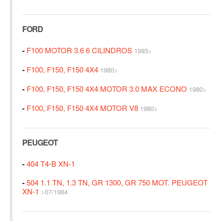
FORD
-
F100 MOTOR 3.6 6 CILINDROS
1993>
-
F100, F150, F150 4X4
1980>
-
F100, F150, F150 4X4 MOTOR 3.0 MAX ECONO
1980>
-
F100, F150, F150 4X4 MOTOR V8
1980>
PEUGEOT
-
404 T4-B XN-1
-
504 1.1 TN, 1.3 TN, GR 1300, GR 750 MOT. PEUGEOT
XN-1
>07/1984