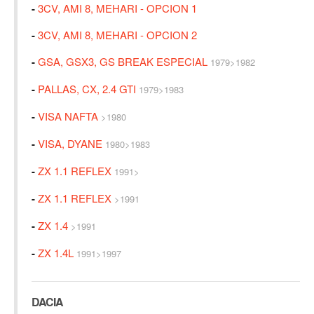
-
3CV, AMI 8, MEHARI - OPCION 1
-
3CV, AMI 8, MEHARI - OPCION 2
-
GSA, GSX3, GS BREAK ESPECIAL
1979>1982
-
PALLAS, CX, 2.4 GTI
1979>1983
-
VISA NAFTA
>1980
-
VISA, DYANE
1980>1983
-
ZX 1.1 REFLEX
1991>
-
ZX 1.1 REFLEX
>1991
-
ZX 1.4
>1991
-
ZX 1.4L
1991>1997
DACIA