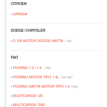
CITROEN
-
GRINGA
DODGE / CHRYSLER
-
D 100 MOTOR DODGE NAFTA
>1967
FIAT
-
FIORINO 1.3 / 1.4
>1996
-
FIORINO MOTOR TIPO 1.4L
>09/1987
-
FIORINO NAFTA MOTOR TIPO 1.4
1998>
-
MULTICARGA 125
-
MULTICARGA 1500