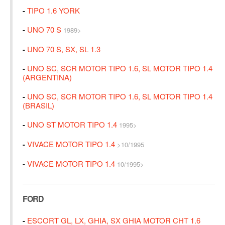
-
TIPO 1.6 YORK
-
UNO 70 S
1989>
-
UNO 70 S, SX, SL 1.3
-
UNO SC, SCR MOTOR TIPO 1.6, SL MOTOR TIPO 1.4
(ARGENTINA)
-
UNO SC, SCR MOTOR TIPO 1.6, SL MOTOR TIPO 1.4
(BRASIL)
-
UNO ST MOTOR TIPO 1.4
1995>
-
VIVACE MOTOR TIPO 1.4
>10/1995
-
VIVACE MOTOR TIPO 1.4
10/1995>
FORD
-
ESCORT GL, LX, GHIA, SX GHIA MOTOR CHT 1.6