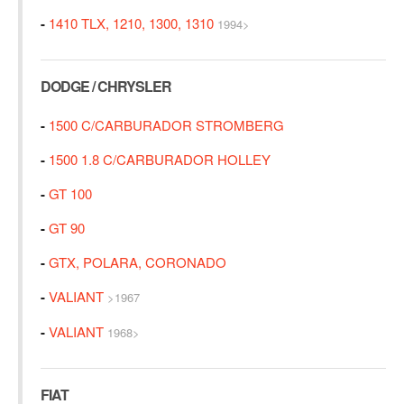
-
1410 TLX, 1210, 1300, 1310
1994>
DODGE / CHRYSLER
-
1500 C/CARBURADOR STROMBERG
-
1500 1.8 C/CARBURADOR HOLLEY
-
GT 100
-
GT 90
-
GTX, POLARA, CORONADO
-
VALIANT
>1967
-
VALIANT
1968>
FIAT