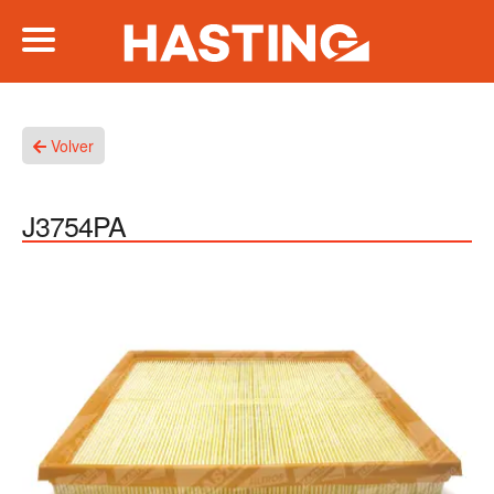
Volver
J3754PA